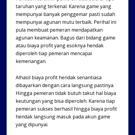
taruhan yang terkenal. Karena game yang
mempunyai banyak penggemar pasti sudah
mempunyai agunan mutu terbaik. Perihal ini
pula membuat pemeran mendapatkan
agunan keamanan. Bagus dari bidang game
atau biaya profit yang esoknya hendak
diperoleh tiap pemeran mencapai
kemenangan.
Alhasil biaya profit hendak senantiasa
dibayarkan dengan cara langsung pastinya.
Hingga pemeran tidak butuh takut hal biaya
keutungan yang bisa diperoleh. Karena tiap
pemeran sukses berhasil hingga biaya profit
hendak langsung masuk pada akun game
yang dipunyai.