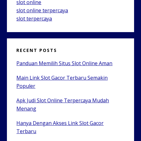
slot online
slot online terpercaya
slot terpercaya
RECENT POSTS
Panduan Memilih Situs Slot Online Aman
Main Link Slot Gacor Terbaru Semakin
Populer
Apk Judi Slot Online Terpercaya Mudah
Menang
Hanya Dengan Akses Link Slot Gacor
Terbaru