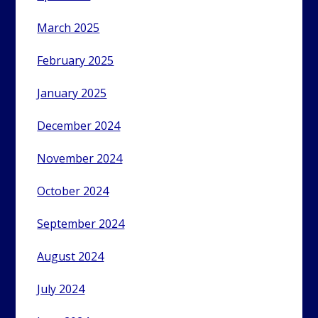
March 2025
February 2025
January 2025
December 2024
November 2024
October 2024
September 2024
August 2024
July 2024