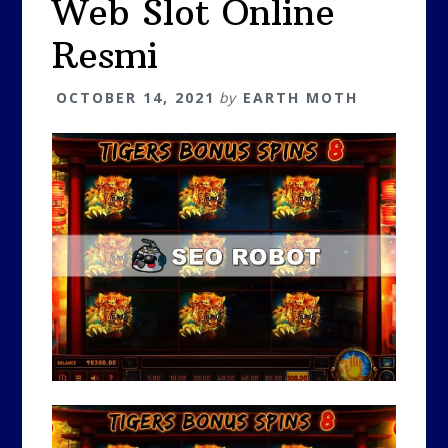
Web Slot Online
Resmi
OCTOBER 14, 2021
by
EARTH MOTH