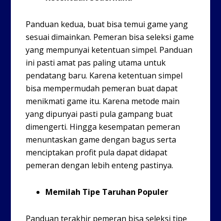
Panduan kedua, buat bisa temui game yang
sesuai dimainkan. Pemeran bisa seleksi game
yang mempunyai ketentuan simpel. Panduan
ini pasti amat pas paling utama untuk
pendatang baru. Karena ketentuan simpel
bisa mempermudah pemeran buat dapat
menikmati game itu. Karena metode main
yang dipunyai pasti pula gampang buat
dimengerti. Hingga kesempatan pemeran
menuntaskan game dengan bagus serta
menciptakan profit pula dapat didapat
pemeran dengan lebih enteng pastinya.
Memilah Tipe Taruhan Populer
Panduan terakhir pemeran bisa seleksi tipe