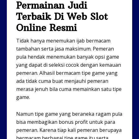
Permainan Judi
Terbaik Di Web Slot
Online Resmi
Tidak hanya menemukan ijab bermacam
tambahan serta jasa maksimum. Pemeran
pula hendak menemukan banyak opsi game
yang dapat di seleksi cocok dengan kemauan
pemeran. Alhasil bermacam tipe game yang
ada tidak cuma buat menjauhi pemeran
merasa jenuh bila cuma memainkan satu tipe
game.
Namun tipe game yang beraneka ragam pula
bisa membagikan bonus profit untuk para
pemeran. Karena tiap kali pemeran berupaya
bermacam berbagai tipe game itu serta