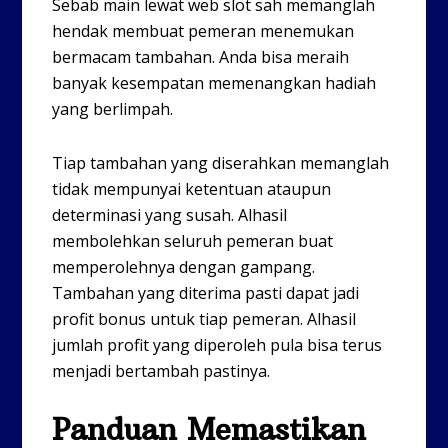
Sebab main lewat web slot sah memanglah
hendak membuat pemeran menemukan
bermacam tambahan. Anda bisa meraih
banyak kesempatan memenangkan hadiah
yang berlimpah.
Tiap tambahan yang diserahkan memanglah
tidak mempunyai ketentuan ataupun
determinasi yang susah. Alhasil
membolehkan seluruh pemeran buat
memperolehnya dengan gampang.
Tambahan yang diterima pasti dapat jadi
profit bonus untuk tiap pemeran. Alhasil
jumlah profit yang diperoleh pula bisa terus
menjadi bertambah pastinya.
Panduan Memastikan