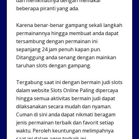
dan menikmatinya dengan memakai
beberapa piranti yang ada.
Karena benar-benar gampang sekali langkah
permainannya hingga membuat anda dapat
tersambung dengan permainan ini
sepanjang 24 jam penuh kapan pun.
Ditanggung anda senang dengan mainkan
taruhan slots dengan gampang.
Tergabung saat ini dengan bermain judi slots
dalam website Slots Online Paling dipercaya
hingga semua aktivitas bermain judi dapat
dilaksanakan secara mudah dan nyaman.
Cuman di sini anda dapat nikmati beragam
jenis permainan terbaik dan favorit setiap
waktu. Peroleh keuntungan melimpahnya
saat ini dalam agen terbaik ini.