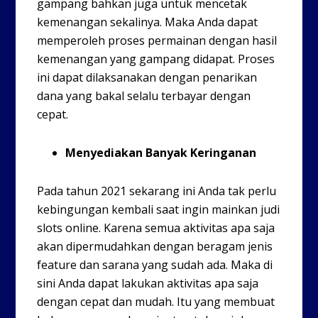
gampang bahkan juga untuk mencetak
kemenangan sekalinya. Maka Anda dapat
memperoleh proses permainan dengan hasil
kemenangan yang gampang didapat. Proses
ini dapat dilaksanakan dengan penarikan
dana yang bakal selalu terbayar dengan
cepat.
Menyediakan Banyak Keringanan
Pada tahun 2021 sekarang ini Anda tak perlu
kebingungan kembali saat ingin mainkan judi
slots online. Karena semua aktivitas apa saja
akan dipermudahkan dengan beragam jenis
feature dan sarana yang sudah ada. Maka di
sini Anda dapat lakukan aktivitas apa saja
dengan cepat dan mudah. Itu yang membuat