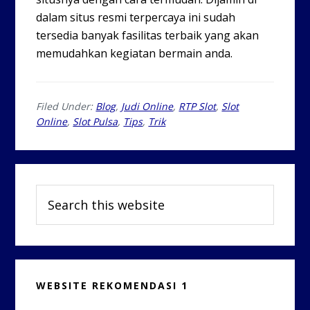
dalam situs resmi terpercaya ini sudah
tersedia banyak fasilitas terbaik yang akan
memudahkan kegiatan bermain anda.
Filed Under:
Blog
,
Judi Online
,
RTP Slot
,
Slot
Online
,
Slot Pulsa
,
Tips
,
Trik
Primary
Search
Sidebar
this
website
WEBSITE REKOMENDASI 1