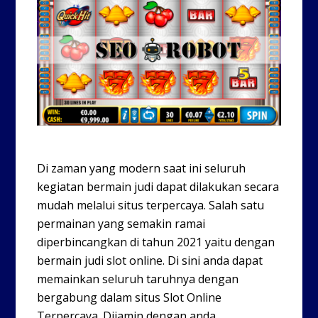
Di zaman yang modern saat ini seluruh
kegiatan bermain judi dapat dilakukan secara
mudah melalui situs terpercaya. Salah satu
permainan yang semakin ramai
diperbincangkan di tahun 2021 yaitu dengan
bermain judi slot online. Di sini anda dapat
memainkan seluruh taruhnya dengan
bergabung dalam situs Slot Online
Terpercaya. Dijamin dengan anda