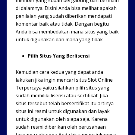
member yang sudah bergabung dan bermain
di dalamnya. Disini Anda bisa melihat apakah
penilaian yang sudah diberikan mendapati
komentar baik atau tidak. Dengan begitu
Anda bisa membedakan mana situs yang baik
untuk digunakan dan mana yang tidak.
Pilih Situs Yang Berlisensi
Kemudian cara kedua yang dapat anda
lakukan jika ingin mencari situs Slot Online
Terpercaya yaitu silahkan pilih situs yang
sudah memiliki lisensi atau sertifikat. Jika
situs tersebut telah bersertifikat itu artinya
situs ini resmi untuk digunakan dan layak
untuk digunakan oleh siapa saja. Karena
sudah resmi diberikan oleh perusahaan
ternama sehingga Anda bisa memainkannya