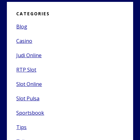
CATEGORIES
Blog
Casino
Judi Online
RTP Slot
Slot Online
Slot Pulsa
Sportsbook
Tips