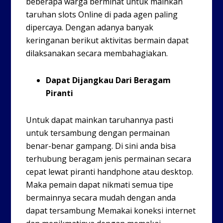
beberapa warga berminat untuk mainkan
taruhan slots Online di pada agen paling
dipercaya. Dengan adanya banyak
keringanan berikut aktivitas bermain dapat
dilaksanakan secara membahagiakan.
Dapat Dijangkau Dari Beragam
Piranti
Untuk dapat mainkan taruhannya pasti
untuk tersambung dengan permainan
benar-benar gampang. Di sini anda bisa
terhubung beragam jenis permainan secara
cepat lewat piranti handphone atau desktop.
Maka pemain dapat nikmati semua tipe
bermainnya secara mudah dengan anda
dapat tersambung Memakai koneksi internet