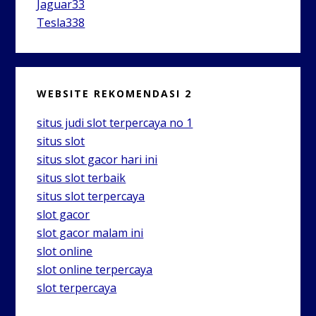
Jaguar33
Tesla338
WEBSITE REKOMENDASI 2
situs judi slot terpercaya no 1
situs slot
situs slot gacor hari ini
situs slot terbaik
situs slot terpercaya
slot gacor
slot gacor malam ini
slot online
slot online terpercaya
slot terpercaya