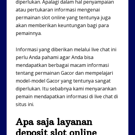
diperlukan. Apalagi dalam hal penyampaian
atau pertukaran informasi mengenai
permainan slot online yang tentunya juga
akan memberikan keuntungan bagi para
pemainnya.
Informasi yang diberikan melalui live chat ini
perlu Anda pahami agar Anda bisa
mendapatkan berbagai macam informasi
tentang permainan Gacor dan mempelajari
model-model Gacor yang tentunya sangat
diperlukan. Itu sebabnya kami menyarankan
pemain mendapatkan informasi di live chat di
situs ini.
Apa saja layanan
deposit slot online