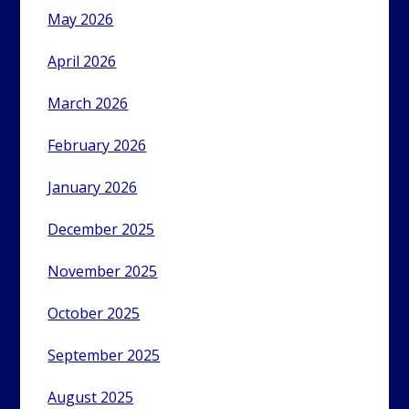
May 2026
April 2026
March 2026
February 2026
January 2026
December 2025
November 2025
October 2025
September 2025
August 2025