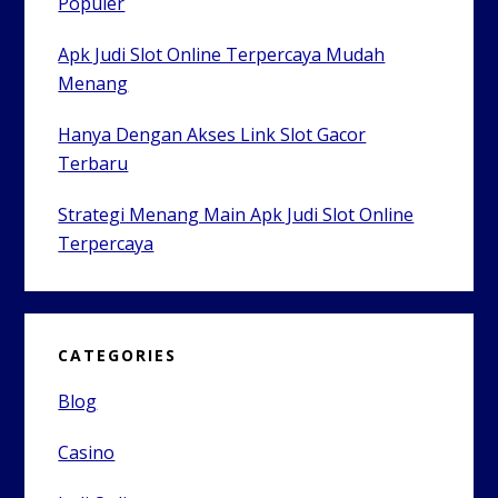
Populer
Apk Judi Slot Online Terpercaya Mudah
Menang
Hanya Dengan Akses Link Slot Gacor
Terbaru
Strategi Menang Main Apk Judi Slot Online
Terpercaya
CATEGORIES
Blog
Casino