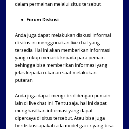
dalam permainan melalui situs tersebut.
Forum Diskusi
Anda juga dapat melakukan diskusi informal
di situs ini menggunakan live chat yang
tersedia. Hal ini akan memberikan informasi
yang cukup menarik kepada para pemain
sehingga bisa memberikan informasi yang
jelas kepada rekanan saat melakukan
putaran.
Anda juga dapat mengobrol dengan pemain
lain di live chat ini. Tentu saja, hal ini dapat
menghasilkan informasi yang dapat
dipercaya di situs tersebut. Atau bisa juga
berdiskusi apakah ada model gacor yang bisa