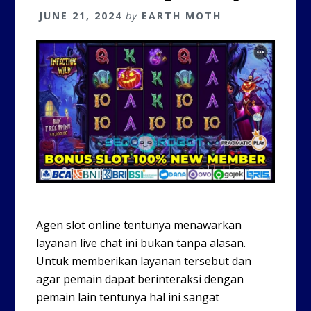
JUNE 21, 2024
by
EARTH MOTH
Agen slot online tentunya menawarkan
layanan live chat ini bukan tanpa alasan.
Untuk memberikan layanan tersebut dan
agar pemain dapat berinteraksi dengan
pemain lain tentunya hal ini sangat