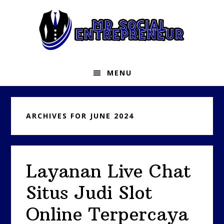
Skip
Skip
Skip
to
to
to
primary
main
primary
navigation
content
sidebar
MENU
ARCHIVES FOR JUNE 2024
Layanan Live Chat
Situs Judi Slot
Online Terpercaya