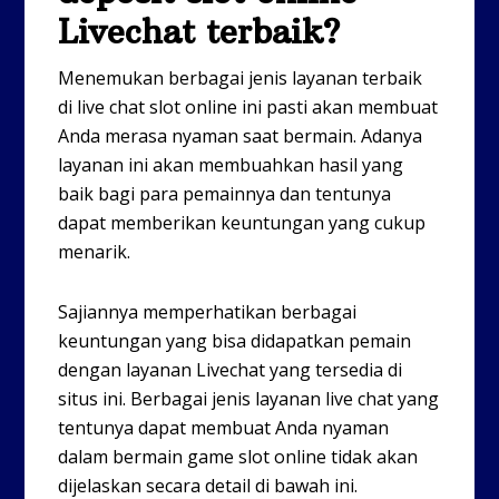
Livechat terbaik?
Menemukan berbagai jenis layanan terbaik
di live chat slot online ini pasti akan membuat
Anda merasa nyaman saat bermain. Adanya
layanan ini akan membuahkan hasil yang
baik bagi para pemainnya dan tentunya
dapat memberikan keuntungan yang cukup
menarik.
Sajiannya memperhatikan berbagai
keuntungan yang bisa didapatkan pemain
dengan layanan Livechat yang tersedia di
situs ini. Berbagai jenis layanan live chat yang
tentunya dapat membuat Anda nyaman
dalam bermain game slot online tidak akan
dijelaskan secara detail di bawah ini.