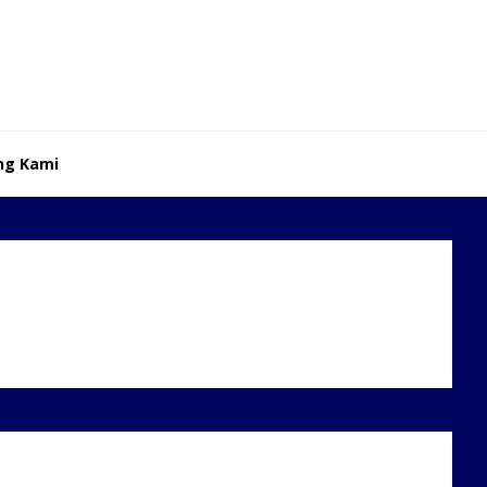
ng Kami