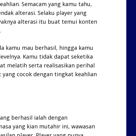
 keahlian. Semacam yang kamu tahu,
ndak alterasi. Selaku player yang
knya alterasi itu buat temui konten
.
ala kamu mau berhasil, hingga kamu
evelnya. Kamu tidak dapat seketika
t melatih serta realisasikan perihal
t yang cocok dengan tingkat keahlian
yang berhasil ialah dengan
masa yang kian mutahir ini, wawasan
silan player. Player yang punya