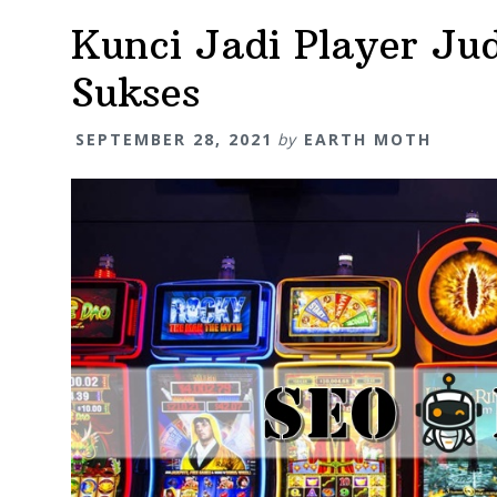
Kunci Jadi Player Jud
Sukses
SEPTEMBER 28, 2021
by
EARTH MOTH