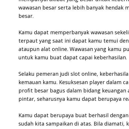
wawasan besar serta lebih banyak hendak 
besar.
Kamu dapat memperbanyak wawasan sekelili
terpaut yang saat ini dapat kamu temui 
ataupun alat online. Wawasan yang kamu pun
untuk kamu buat dapat capai keberhasilan.
Selaku pemeran judi slot online, keberhasila
kemauan kamu. Kesuksesan player dalam c
profit besar bagus dalam bidang keuangan a
pintar, seharusnya kamu dapat berupaya rea
Kamu dapat berupaya buat berhasil dengan
sudah kita sampaikan di atas. Bila diamati, 