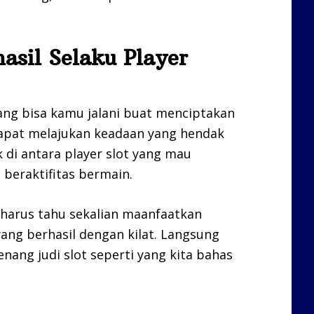
hasil Selaku Player
yang bisa kamu jalani buat menciptakan
 dapat melajukan keadaan yang hendak
di antara player slot yang mau
a beraktifitas bermain.
 harus tahu sekalian maanfaatkan
yang berhasil dengan kilat. Langsung
enang judi slot seperti yang kita bahas