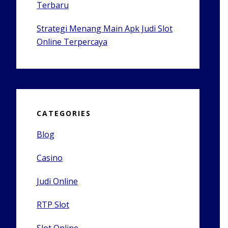
Terbaru
Strategi Menang Main Apk Judi Slot
Online Terpercaya
CATEGORIES
Blog
Casino
Judi Online
RTP Slot