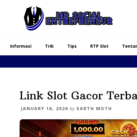
Informasi
Trik
Tips
RTP Slot
Tenta
Link Slot Gacor Terba
JANUARY 16, 2026
by
EARTH MOTH