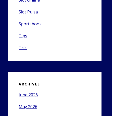
Slot Online
Slot Pulsa
Sportsbook
Tips
Trik
ARCHIVES
June 2026
May 2026