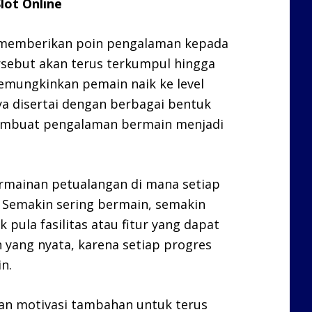
lot Online
n memberikan poin pengalaman kepada
rsebut akan terus terkumpul hingga
emungkinkan pemain naik ke level
ya disertai dengan berbagai bentuk
embuat pengalaman bermain menjadi
rmainan petualangan di mana setiap
 Semakin sering bermain, semakin
 pula fasilitas atau fitur yang dapat
n yang nyata, karena setiap progres
in.
kan motivasi tambahan untuk terus