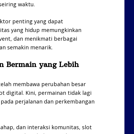
seiring waktu.
aktor penting yang dapat
itas yang hidup memungkinkan
event, dan menikmati berbagai
an semakin menarik.
n Bermain yang Lebih
u telah membawa perubahan besar
digital. Kini, permainan tidak lagi
ga pada perjalanan dan perkembangan
hap, dan interaksi komunitas, slot