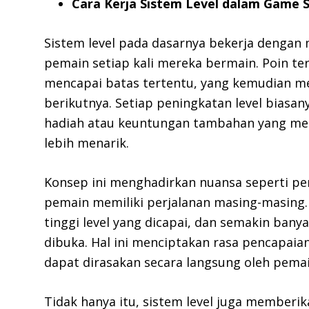
Cara Kerja Sistem Level dalam Game S
Sistem level pada dasarnya bekerja denga
pemain setiap kali mereka bermain. Poin te
mencapai batas tertentu, yang kemudian m
berikutnya. Setiap peningkatan level biasan
hadiah atau keuntungan tambahan yang m
lebih menarik.
Konsep ini menghadirkan nuansa seperti pe
pemain memiliki perjalanan masing-masing.
tinggi level yang dicapai, dan semakin banyak
dibuka. Hal ini menciptakan rasa pencapaia
dapat dirasakan secara langsung oleh pema
Tidak hanya itu, sistem level juga memberi