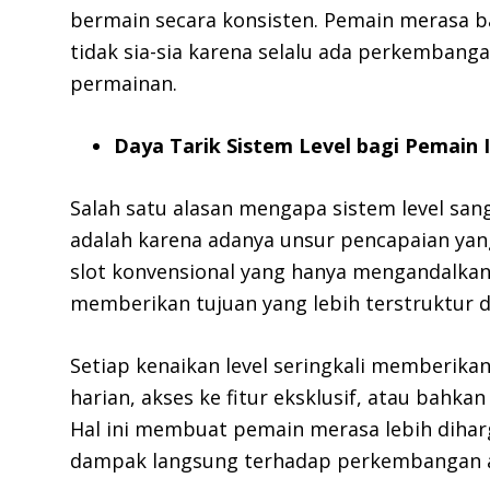
bermain secara konsisten. Pemain merasa 
tidak sia-sia karena selalu ada perkembangan
permainan.
Daya Tarik Sistem Level bagi Pemain 
Salah satu alasan mengapa sistem level sang
adalah karena adanya unsur pencapaian yan
slot konvensional yang hanya mengandalkan
memberikan tujuan yang lebih terstruktur 
Setiap kenaikan level seringkali memberik
harian, akses ke fitur eksklusif, atau bahk
Hal ini membuat pemain merasa lebih diharg
dampak langsung terhadap perkembangan 