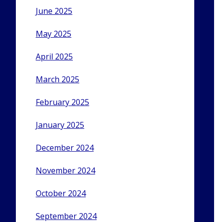
June 2025
May 2025
April 2025
March 2025
February 2025
January 2025
December 2024
November 2024
October 2024
September 2024