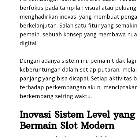
berfokus pada tampilan visual atau peluan
menghadirkan inovasi yang membuat pengal
berkelanjutan. Salah satu fitur yang semakin
pemain, sebuah konsep yang membawa nuans
digital.
Dengan adanya sistem ini, pemain tidak la
keberuntungan dalam setiap putaran, melai
panjang yang bisa dicapai. Setiap aktivita
terhadap perkembangan akun, menciptakan 
berkembang seiring waktu.
Inovasi Sistem Level yan
Bermain Slot Modern