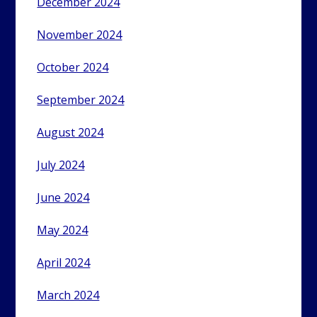
December 2024
November 2024
October 2024
September 2024
August 2024
July 2024
June 2024
May 2024
April 2024
March 2024