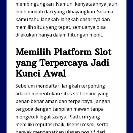
membingungkan. Namun, kenyataannya jauh
lebih mudah dari yang dibayangkan. Selama
kamu tahu langkah-langkah dasarnya dan
memilih situs yang tepat, semuanya bisa
dilakukan hanya dalam hitungan menit.
Memilih Platform Slot
yang Terpercaya Jadi
Kunci Awal
Sebelum mendaftar, langkah terpenting
adalah menentukan situs slot online yang
benar-benar aman dan terpercaya. Jangan
tergoda dengan tampilan mewah tanpa
mengecek legalitasnya. Platform yang
memiliki reputasi baik, lisensi resmi, serta
banyak mendapatkan ulasan positif dari