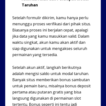
Taruhan
Setelah formulir dikirim, kamu hanya perlu
menunggu proses verifikasi dari pihak situs.
Biasanya proses ini berjalan cepat, apalagi
jika data yang kamu masukkan valid. Dalam
waktu singkat, akun kamu akan aktif dan
siap digunakan untuk mengakses seluruh
permainan yang tersedia.
Setelah akun aktif, langkah berikutnya
adalah mengisi saldo untuk modal taruhan.
Banyak situs memberikan bonus sambutan
untuk pemain baru, misalnya bonus deposit
pertama atau putaran gratis yang bisa
langsung digunakan di permainan slot
tertentu. Bonus seperti ini tentu jadi