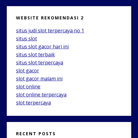
WEBSITE REKOMENDASI 2
situs judi slot terpercaya no 1
situs slot
situs slot gacor hari ini
situs slot terbaik
situs slot terpercaya
slot gacor
slot gacor malam ini
slot online
slot online terpercaya
slot terpercaya
RECENT POSTS