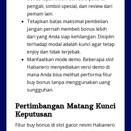
pengali, simbol spesial, dan review dari
pemain lain.
Tetapkan batas maksimal pembelian.
Jangan pernah membeli bonus lebih
dari yang Anda siap kehilangan. Disiplin
terhadap modal adalah kunci agar tetap
enjoy dan tidak terjebak.
Manfaatkan mode demo. Beberapa slot
Habanero menyediakan versi demo di
mana Anda bisa melihat performa fitur
buy bonus tanpa menggunakan uang
sungguhan.
Pertimbangan Matang Kunci
Keputusan
Fitur buy bonus di slot gacor resmi Habanero