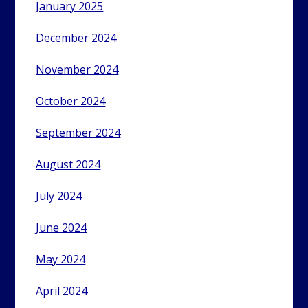
January 2025
December 2024
November 2024
October 2024
September 2024
August 2024
July 2024
June 2024
May 2024
April 2024