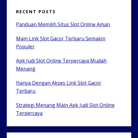
RECENT POSTS
Panduan Memilih Situs Slot Online Aman
Main Link Slot Gacor Terbaru Semakin
Populer
Apk Judi Slot Online Terpercaya Mudah
Menang
Hanya Dengan Akses Link Slot Gacor
Terbaru
Strategi Menang Main Apk Judi Slot Online
Terpercaya