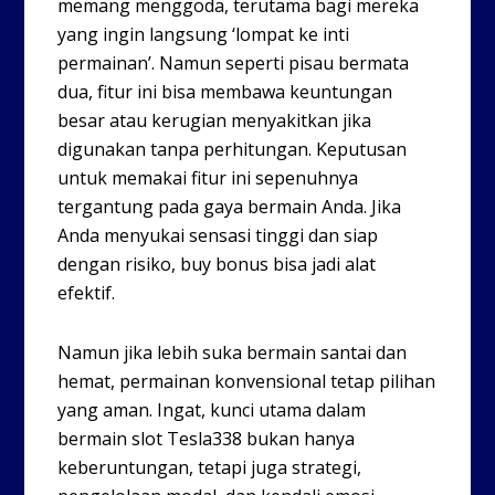
memang menggoda, terutama bagi mereka
yang ingin langsung ‘lompat ke inti
permainan’. Namun seperti pisau bermata
dua, fitur ini bisa membawa keuntungan
besar atau kerugian menyakitkan jika
digunakan tanpa perhitungan. Keputusan
untuk memakai fitur ini sepenuhnya
tergantung pada gaya bermain Anda. Jika
Anda menyukai sensasi tinggi dan siap
dengan risiko, buy bonus bisa jadi alat
efektif.
Namun jika lebih suka bermain santai dan
hemat, permainan konvensional tetap pilihan
yang aman. Ingat, kunci utama dalam
bermain slot
Tesla338
bukan hanya
keberuntungan, tetapi juga strategi,