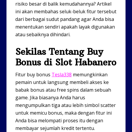
risiko besar di balik kemudahannya? Artikel
ini akan membahas seluk-beluk fitur tersebut
dari berbagai sudut pandang agar Anda bisa
menentukan sendiri apakah layak digunakan
atau sebaiknya dihindari.
Sekilas Tentang Buy
Bonus di Slot Habanero
Fitur buy bonus
Tesla338
memungkinkan
pemain untuk langsung membeli akses ke
babak bonus atau free spins dalam sebuah
game. Jika biasanya Anda harus
mengumpulkan tiga atau lebih simbol scatter
untuk memicu bonus, maka dengan fitur ini
Anda bisa melompati proses itu dengan
membayar sejumlah kredit tertentu.