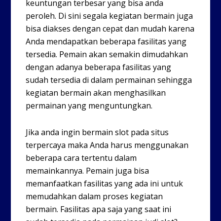
keuntungan terbesar yang bisa anda
peroleh. Di sini segala kegiatan bermain juga
bisa diakses dengan cepat dan mudah karena
Anda mendapatkan beberapa fasilitas yang
tersedia. Pemain akan semakin dimudahkan
dengan adanya beberapa fasilitas yang
sudah tersedia di dalam permainan sehingga
kegiatan bermain akan menghasilkan
permainan yang menguntungkan.
Jika anda ingin bermain slot pada situs
terpercaya maka Anda harus menggunakan
beberapa cara tertentu dalam
memainkannya. Pemain juga bisa
memanfaatkan fasilitas yang ada ini untuk
memudahkan dalam proses kegiatan
bermain. Fasilitas apa saja yang saat ini