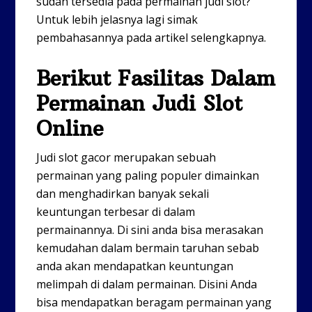
sudah tersedia pada permainan judi slot?
Untuk lebih jelasnya lagi simak
pembahasannya pada artikel selengkapnya.
Berikut Fasilitas Dalam
Permainan Judi Slot
Online
Judi slot gacor merupakan sebuah
permainan yang paling populer dimainkan
dan menghadirkan banyak sekali
keuntungan terbesar di dalam
permainannya. Di sini anda bisa merasakan
kemudahan dalam bermain taruhan sebab
anda akan mendapatkan keuntungan
melimpah di dalam permainan. Disini Anda
bisa mendapatkan beragam permainan yang