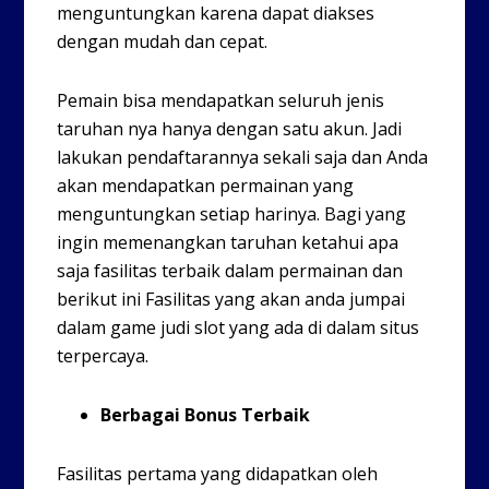
menguntungkan karena dapat diakses
dengan mudah dan cepat.
Pemain bisa mendapatkan seluruh jenis
taruhan nya hanya dengan satu akun. Jadi
lakukan pendaftarannya sekali saja dan Anda
akan mendapatkan permainan yang
menguntungkan setiap harinya. Bagi yang
ingin memenangkan taruhan ketahui apa
saja fasilitas terbaik dalam permainan dan
berikut ini Fasilitas yang akan anda jumpai
dalam game judi slot yang ada di dalam situs
terpercaya.
Berbagai Bonus Terbaik
Fasilitas pertama yang didapatkan oleh