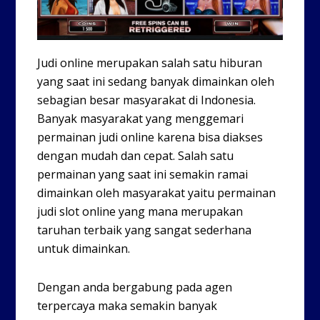
Judi online merupakan salah satu hiburan
yang saat ini sedang banyak dimainkan oleh
sebagian besar masyarakat di Indonesia.
Banyak masyarakat yang menggemari
permainan judi online karena bisa diakses
dengan mudah dan cepat. Salah satu
permainan yang saat ini semakin ramai
dimainkan oleh masyarakat yaitu permainan
judi slot online yang mana merupakan
taruhan terbaik yang sangat sederhana
untuk dimainkan.
Dengan anda bergabung pada agen
terpercaya maka semakin banyak