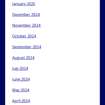
January 2025
December 2024
November 2024
October 2024
September 2024
August 2024
July 2024
June 2024
May 2024
April 2024