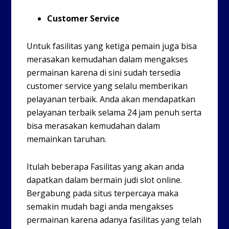
Customer Service
Untuk fasilitas yang ketiga pemain juga bisa
merasakan kemudahan dalam mengakses
permainan karena di sini sudah tersedia
customer service yang selalu memberikan
pelayanan terbaik. Anda akan mendapatkan
pelayanan terbaik selama 24 jam penuh serta
bisa merasakan kemudahan dalam
memainkan taruhan.
Itulah beberapa Fasilitas yang akan anda
dapatkan dalam bermain judi slot online.
Bergabung pada situs terpercaya maka
semakin mudah bagi anda mengakses
permainan karena adanya fasilitas yang telah