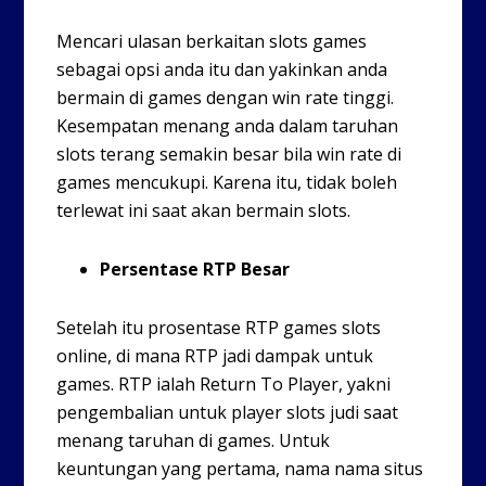
Mencari ulasan berkaitan slots games
sebagai opsi anda itu dan yakinkan anda
bermain di games dengan win rate tinggi.
Kesempatan menang anda dalam taruhan
slots terang semakin besar bila win rate di
games mencukupi. Karena itu, tidak boleh
terlewat ini saat akan bermain slots.
Persentase RTP Besar
Setelah itu prosentase RTP games slots
online, di mana RTP jadi dampak untuk
games. RTP ialah Return To Player, yakni
pengembalian untuk player slots judi saat
menang taruhan di games. Untuk
keuntungan yang pertama, nama nama situs