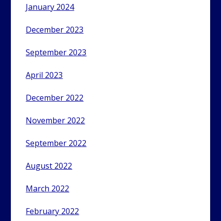
January 2024
December 2023
September 2023
April 2023
December 2022
November 2022
September 2022
August 2022
March 2022
February 2022