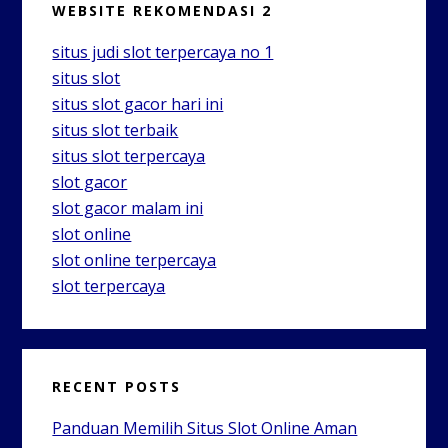
WEBSITE REKOMENDASI 2
situs judi slot terpercaya no 1
situs slot
situs slot gacor hari ini
situs slot terbaik
situs slot terpercaya
slot gacor
slot gacor malam ini
slot online
slot online terpercaya
slot terpercaya
RECENT POSTS
Panduan Memilih Situs Slot Online Aman