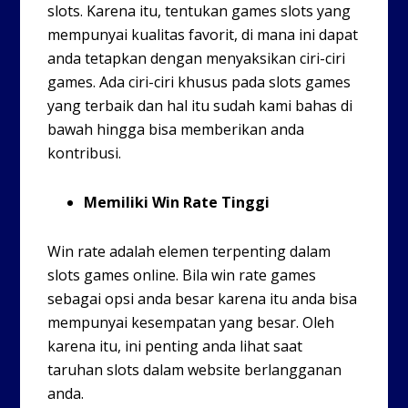
slots. Karena itu, tentukan games slots yang
mempunyai kualitas favorit, di mana ini dapat
anda tetapkan dengan menyaksikan ciri-ciri
games. Ada ciri-ciri khusus pada slots games
yang terbaik dan hal itu sudah kami bahas di
bawah hingga bisa memberikan anda
kontribusi.
Memiliki Win Rate Tinggi
Win rate adalah elemen terpenting dalam
slots games online. Bila win rate games
sebagai opsi anda besar karena itu anda bisa
mempunyai kesempatan yang besar. Oleh
karena itu, ini penting anda lihat saat
taruhan slots dalam website berlangganan
anda.