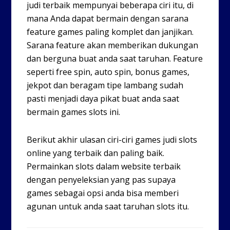
judi terbaik mempunyai beberapa ciri itu, di
mana Anda dapat bermain dengan sarana
feature games paling komplet dan janjikan.
Sarana feature akan memberikan dukungan
dan berguna buat anda saat taruhan. Feature
seperti free spin, auto spin, bonus games,
jekpot dan beragam tipe lambang sudah
pasti menjadi daya pikat buat anda saat
bermain games slots ini.
Berikut akhir ulasan ciri-ciri games judi slots
online yang terbaik dan paling baik.
Permainkan slots dalam website terbaik
dengan penyeleksian yang pas supaya
games sebagai opsi anda bisa memberi
agunan untuk anda saat taruhan slots itu.