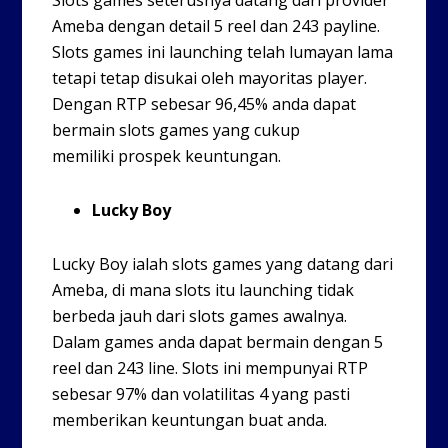
Ameba dengan detail 5 reel dan 243 payline.
Slots games ini launching telah lumayan lama
tetapi tetap disukai oleh mayoritas player.
Dengan RTP sebesar 96,45% anda dapat
bermain slots games yang cukup
memiliki prospek keuntungan.
Lucky Boy
Lucky Boy ialah slots games yang datang dari
Ameba, di mana slots itu launching tidak
berbeda jauh dari slots games awalnya.
Dalam games anda dapat bermain dengan 5
reel dan 243 line. Slots ini mempunyai RTP
sebesar 97% dan volatilitas 4 yang pasti
memberikan keuntungan buat anda.