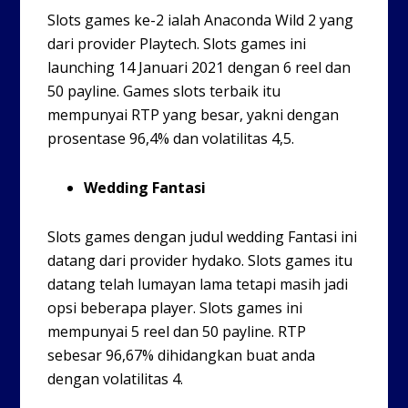
Slots games ke-2 ialah Anaconda Wild 2 yang
dari provider Playtech. Slots games ini
launching 14 Januari 2021 dengan 6 reel dan
50 payline. Games slots terbaik itu
mempunyai RTP yang besar, yakni dengan
prosentase 96,4% dan volatilitas 4,5.
Wedding Fantasi
Slots games dengan judul wedding Fantasi ini
datang dari provider hydako. Slots games itu
datang telah lumayan lama tetapi masih jadi
opsi beberapa player. Slots games ini
mempunyai 5 reel dan 50 payline. RTP
sebesar 96,67% dihidangkan buat anda
dengan volatilitas 4.