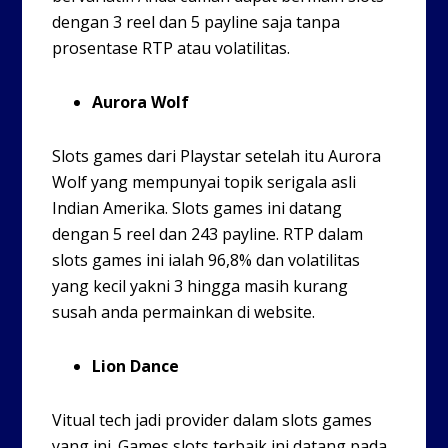
dengan 3 reel dan 5 payline saja tanpa
prosentase RTP atau volatilitas.
Aurora Wolf
Slots games dari Playstar setelah itu Aurora
Wolf yang mempunyai topik serigala asli
Indian Amerika. Slots games ini datang
dengan 5 reel dan 243 payline. RTP dalam
slots games ini ialah 96,8% dan volatilitas
yang kecil yakni 3 hingga masih kurang
susah anda permainkan di website.
Lion Dance
Vitual tech jadi provider dalam slots games
yang ini. Games slots terbaik ini datang pada