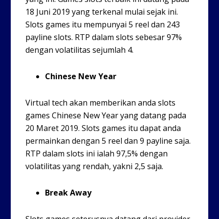
18 Juni 2019 yang terkenal mulai sejak ini.
Slots games itu mempunyai 5 reel dan 243
payline slots. RTP dalam slots sebesar 97%
dengan volatilitas sejumlah 4.
Chinese New Year
Virtual tech akan memberikan anda slots
games Chinese New Year yang datang pada
20 Maret 2019. Slots games itu dapat anda
permainkan dengan 5 reel dan 9 payline saja.
RTP dalam slots ini ialah 97,5% dengan
volatilitas yang rendah, yakni 2,5 saja.
Break Away
Slots games seterusnya datang dari provider