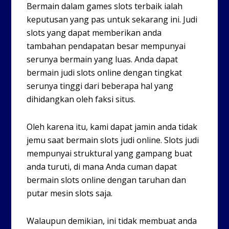
Bermain dalam games slots terbaik ialah
keputusan yang pas untuk sekarang ini. Judi
slots yang dapat memberikan anda
tambahan pendapatan besar mempunyai
serunya bermain yang luas. Anda dapat
bermain judi slots online dengan tingkat
serunya tinggi dari beberapa hal yang
dihidangkan oleh faksi situs.
Oleh karena itu, kami dapat jamin anda tidak
jemu saat bermain slots judi online. Slots judi
mempunyai struktural yang gampang buat
anda turuti, di mana Anda cuman dapat
bermain slots online dengan taruhan dan
putar mesin slots saja.
Walaupun demikian, ini tidak membuat anda