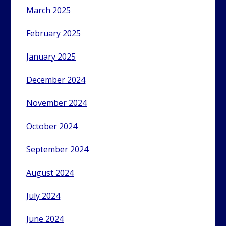
March 2025
February 2025
January 2025
December 2024
November 2024
October 2024
September 2024
August 2024
July 2024
June 2024